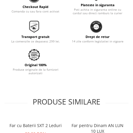
Plateste in siguranta
Checkout Rapid
Poti achita in siguranta online cu
Comanda cu sau fara cont activat
cardul sau direct ramburs la curier
Transport gratuit
Drept de retur
La comenzile ce depasesc 299 lei.
14 zile conform legislatiei in vigoare
Original 100%
Produse originale de la furnizori
autorizati
PRODUSE SIMILARE
Far cu Baterii SXT 2 Leduri
Far pentru Dinam AN LUN
10 LUX