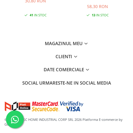
30,80 RON
58,30 RON
41
IN STOC
13
IN STOC
MAGAZINUL MEU
CLIENTI
DATE COMERCIALE
SOCIAL
URMARESTE-NE IN SOCIAL MEDIA
©Copyright SC HOME INDUSTRIAL CORP SRL 2026
Platforma E-commerce by
Gomag