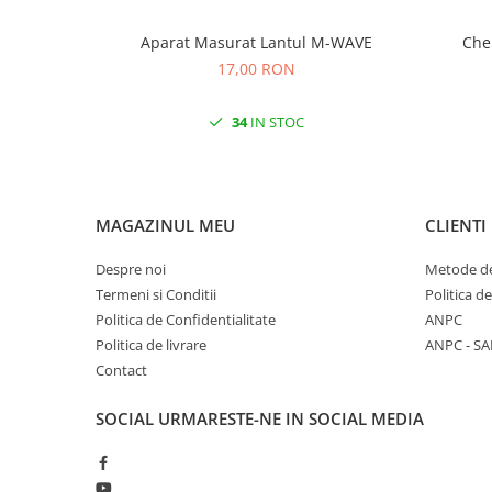
Aparat Masurat Lantul M-WAVE
17,00 RON
34
IN STOC
MAGAZINUL MEU
CLIENTI
Despre noi
Metode de
Termeni si Conditii
Politica d
Politica de Confidentialitate
ANPC
Politica de livrare
ANPC - SA
Contact
SOCIAL
URMARESTE-NE IN SOCIAL MEDIA