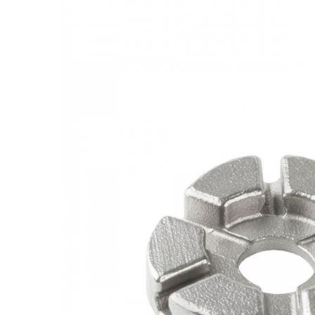
Monobloc