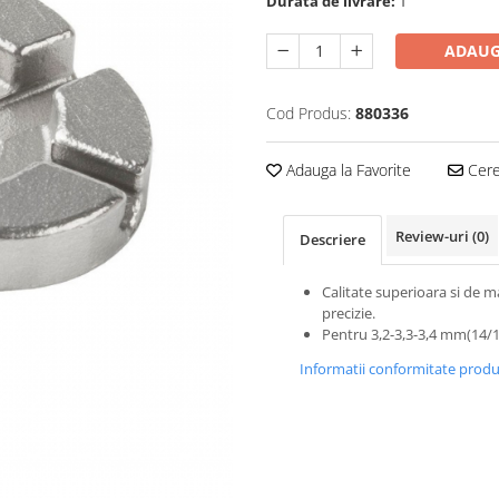
Durata de livrare:
1
ADAUG
Cod Produs:
880336
Adauga la Favorite
Cere 
Review-uri
(0)
Descriere
Calitate superioara si de m
precizie.
Pentru 3,2-3,3-3,4 mm(14/
Informatii conformitate prod