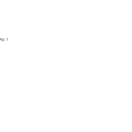
 Ap. 1