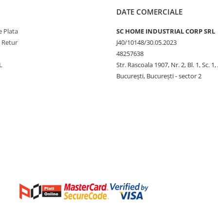
DATE COMERCIALE
 Plata
SC HOME INDUSTRIAL CORP SRL
e Retur
J40/10148/30.05.2023
48257638
L
Str. Rascoala 1907, Nr. 2, Bl. 1, Sc. 1,
București, București - sector 2