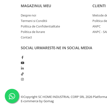
MAGAZINUL MEU
CLIENTI
Monobloc
Despre noi
Metode de
Termeni si Conditii
Politica d
Politica de Confidentialitate
ANPC
Politica de livrare
ANPC - SA
Contact
SOCIAL
URMARESTE-NE IN SOCIAL MEDIA
©Copyright SC HOME INDUSTRIAL CORP SRL 2026
Platforma
E-commerce by Gomag