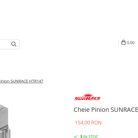
0,00
Pinion SUNRACE HTR147
Cheie Pinion SUNRAC
154,00 RON
3
IN STOC