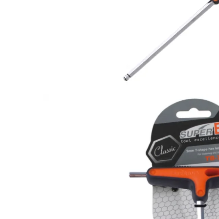
Monobloc