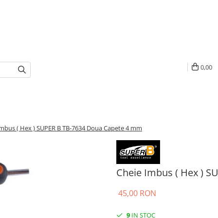
0,00
Imbus ( Hex ) SUPER B TB-7634 Doua Capete 4 mm
Cheie Imbus ( Hex ) 
45,00 RON
9
IN STOC