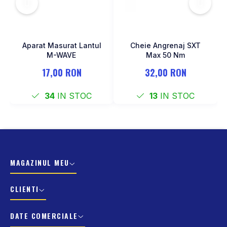
Aparat Masurat Lantul
Cheie Angrenaj SXT
M-WAVE
Max 50 Nm
17,00 RON
32,00 RON
34
IN STOC
13
IN STOC
MAGAZINUL MEU
CLIENTI
DATE COMERCIALE