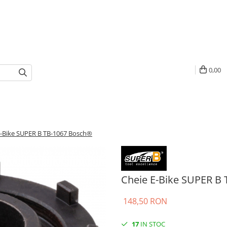
0,00
E-Bike SUPER B TB-1067 Bosch®
Cheie E-Bike SUPER B
148,50 RON
17
IN STOC