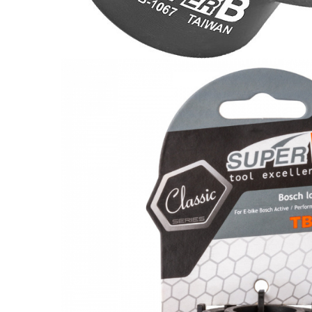
Monobloc