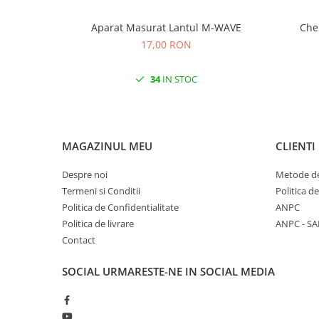
Aparat Masurat Lantul M-WAVE
17,00 RON
34
IN STOC
MAGAZINUL MEU
CLIENTI
Despre noi
Metode de
Termeni si Conditii
Politica d
Politica de Confidentialitate
ANPC
Politica de livrare
ANPC - SA
Contact
SOCIAL
URMARESTE-NE IN SOCIAL MEDIA