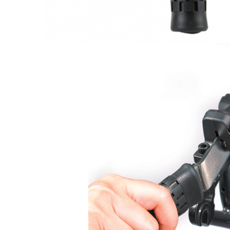
Monobloc