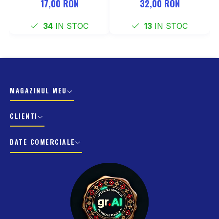
17,00 RON
32,00 RON
34
IN STOC
13
IN STOC
MAGAZINUL MEU
CLIENTI
DATE COMERCIALE