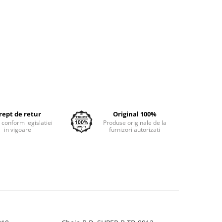
rept de retur
Original 100%
e conform legislatiei
Produse originale de la
in vigoare
furnizori autorizati