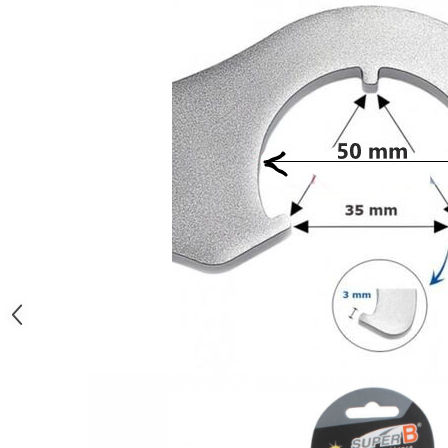
Monobloc