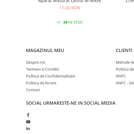
Aparat Masurat Lantul M-WAVE
17,00 RON
34
IN STOC
MAGAZINUL MEU
CLIENTI
Despre noi
Metode de
Termeni si Conditii
Politica d
Politica de Confidentialitate
ANPC
Politica de livrare
ANPC - SA
Contact
SOCIAL
URMARESTE-NE IN SOCIAL MEDIA