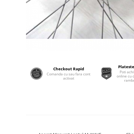
Plateste
Checkout Rapid
Poti achi
Comanda cu sau fara cont
online cu 
activat
rambu