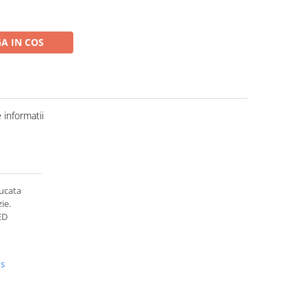
A IN COS
informatii
bucata
ie.
ED
us