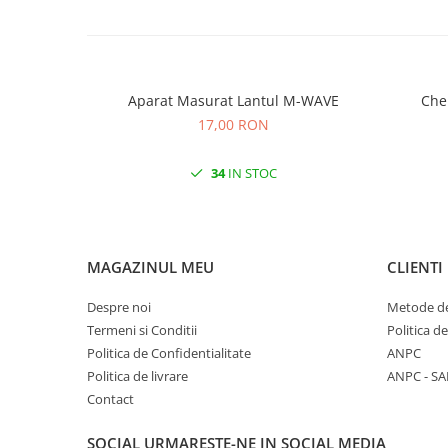
Aparat Masurat Lantul M-WAVE
17,00 RON
34
IN STOC
MAGAZINUL MEU
CLIENTI
Despre noi
Metode de
Termeni si Conditii
Politica d
Politica de Confidentialitate
ANPC
Politica de livrare
ANPC - SA
Contact
SOCIAL
URMARESTE-NE IN SOCIAL MEDIA