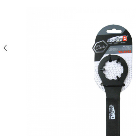
Monobloc