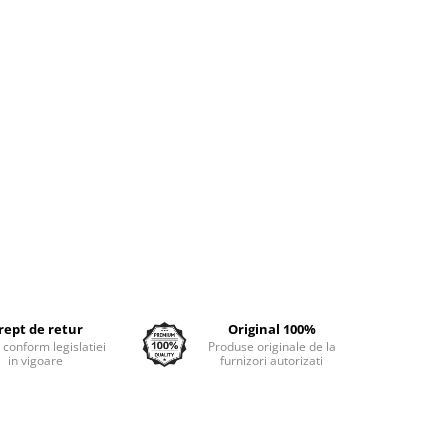
rept de retur
Original 100%
e conform legislatiei
Produse originale de la
in vigoare
furnizori autorizati