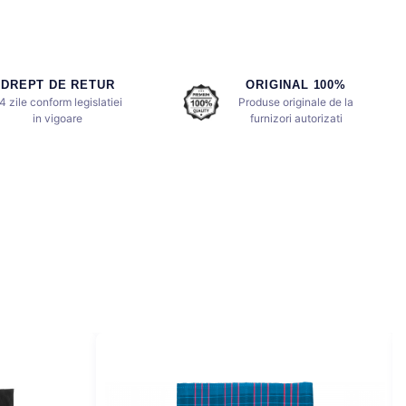
DREPT DE RETUR
ORIGINAL 100%
4 zile conform legislatiei
Produse originale de la
in vigoare
furnizori autorizati