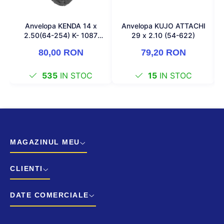
Anvelopa KENDA 14 x
Anvelopa KUJO ATTACHI
2.50(64-254) K- 1087
29 x 2.10 (54-622)
Negru
80,00 RON
79,20 RON
535
IN STOC
15
IN STOC
MAGAZINUL MEU
CLIENTI
DATE COMERCIALE