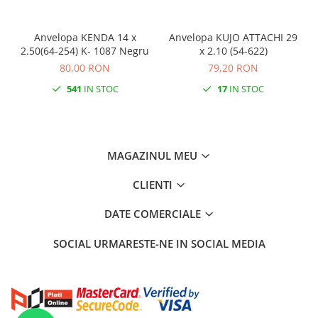
Anvelopa KENDA 14 x
Anvelopa KUJO ATTACHI 29
2.50(64-254) K- 1087 Negru
x 2.10 (54-622)
80,00 RON
79,20 RON
541
IN STOC
17
IN STOC
MAGAZINUL MEU
CLIENTI
DATE COMERCIALE
SOCIAL
URMARESTE-NE IN SOCIAL MEDIA