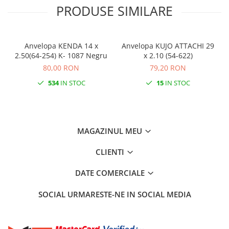
PRODUSE SIMILARE
Anvelopa KENDA 14 x
Anvelopa KUJO ATTACHI 29
A
2.50(64-254) K- 1087 Negru
x 2.10 (54-622)
80,00 RON
79,20 RON
534
IN STOC
15
IN STOC
MAGAZINUL MEU
CLIENTI
DATE COMERCIALE
SOCIAL
URMARESTE-NE IN SOCIAL MEDIA