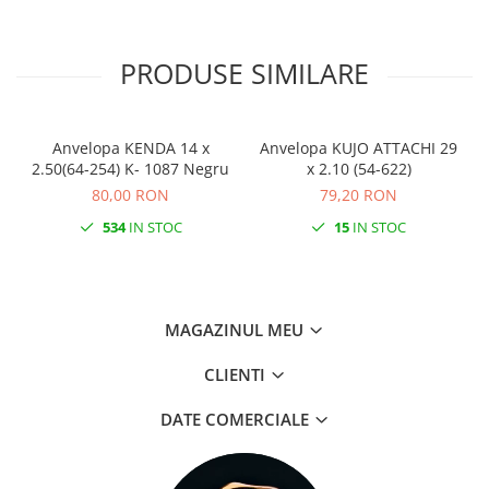
PRODUSE SIMILARE
Anvelopa KENDA 14 x
Anvelopa KUJO ATTACHI 29
A
2.50(64-254) K- 1087 Negru
x 2.10 (54-622)
80,00 RON
79,20 RON
534
IN STOC
15
IN STOC
MAGAZINUL MEU
CLIENTI
DATE COMERCIALE