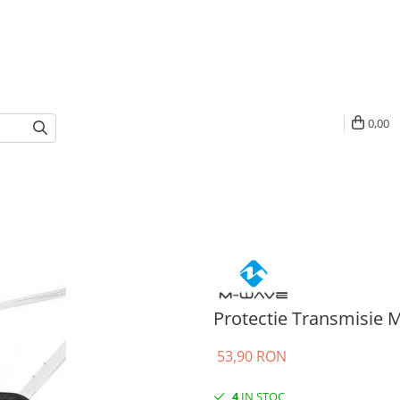
0,00
Protectie Transmisie
53,90 RON
4
IN STOC