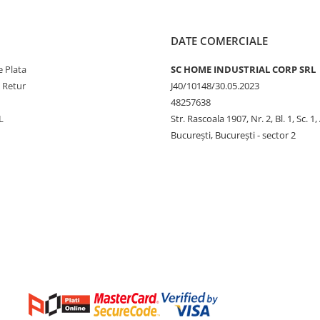
DATE COMERCIALE
 Plata
SC HOME INDUSTRIAL CORP SRL
e Retur
J40/10148/30.05.2023
48257638
L
Str. Rascoala 1907, Nr. 2, Bl. 1, Sc. 1,
București, București - sector 2