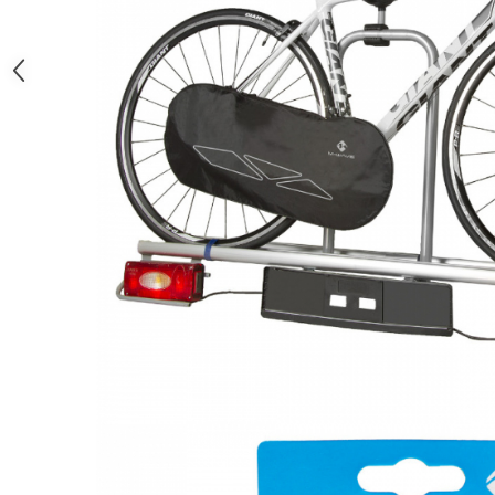
Monobloc