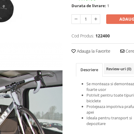
Durata de livrare:
1
ADAUG
Cod Produs:
122400
Adauga la Favorite
Cere 
Review-uri
(0)
Descriere
Se monteaza si demontea
foarte usor
Potrivit pentru toate tipuri
biciclete
Protejeaza impotriva praful
apei
Ideala pentru transport si
depozitare