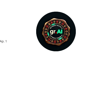
 Ap. 1