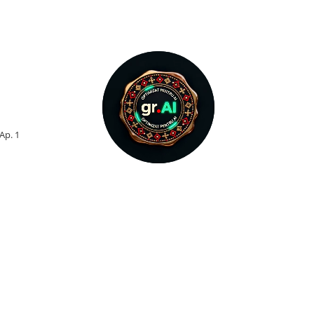
 Ap. 1