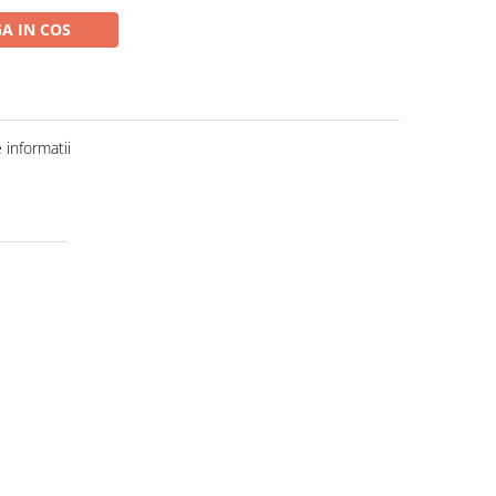
A IN COS
informatii