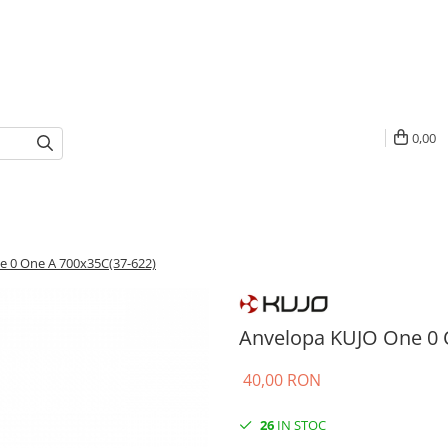
0,00
e 0 One A 700x35C(37-622)
Anvelopa KUJO One 0 
40,00 RON
26
IN STOC