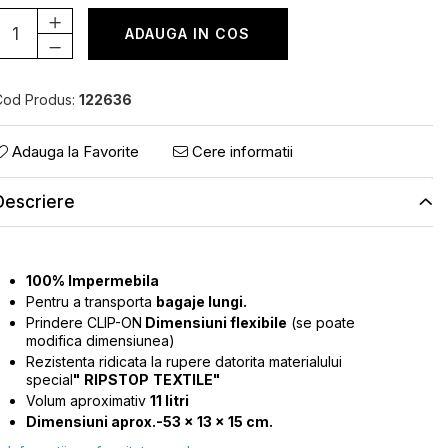
ADAUGA IN COS
Cod Produs:
122636
Adauga la Favorite
Cere informatii
Descriere
100% Impermebila
Pentru a transporta
bagaje lungi.
Prindere CLIP-ON
Dimensiuni flexibile
(se poate
modifica dimensiunea)
Rezistenta ridicata la rupere datorita materialului
special
"
RIPSTOP
TEXTILE"
Volum aproximativ
11 litri
Dimensiuni aprox.-53 x 13 x 15 cm.