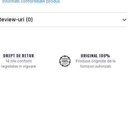
Informatii conformitate produs
Review-uri
(0)
DREPT DE RETUR
ORIGINAL 100%
14 zile conform
Produse originale de la
legislatiei in vigoare
furnizori autorizati