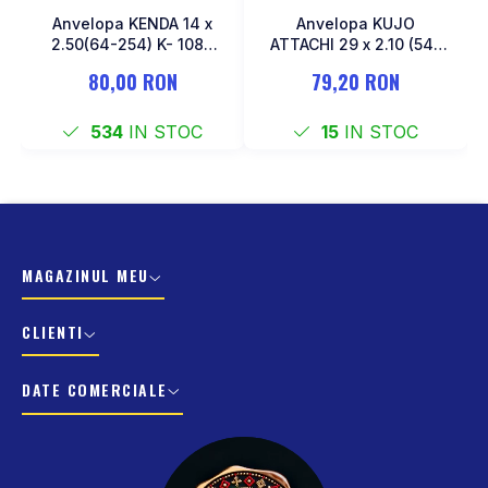
Anvelopa KENDA 14 x
Anvelopa KUJO
2.50(64-254) K- 1087
ATTACHI 29 x 2.10 (54-
Negru
622)
80,00 RON
79,20 RON
534
IN STOC
15
IN STOC
MAGAZINUL MEU
CLIENTI
DATE COMERCIALE