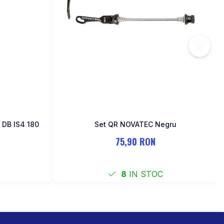
 DB IS4 180
Set QR NOVATEC Negru
75,90 RON
8
IN STOC