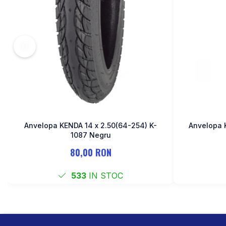
Anvelopa KENDA 14 x 2.50(64-254) K-
Anvelopa 
1087 Negru
80,00 RON
533
IN STOC