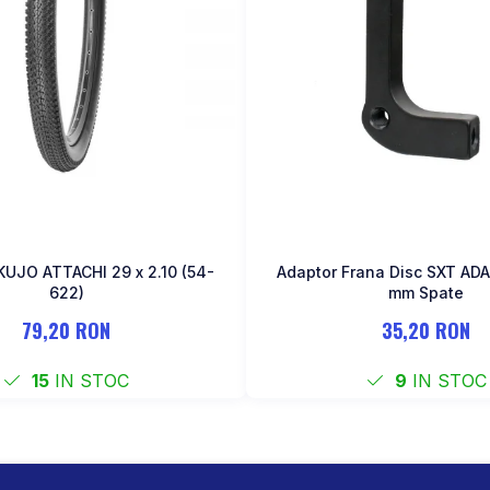
KUJO ATTACHI 29 x 2.10 (54-
Adaptor Frana Disc SXT ADA
622)
mm Spate
79,20 RON
35,20 RON
15
IN STOC
9
IN STOC