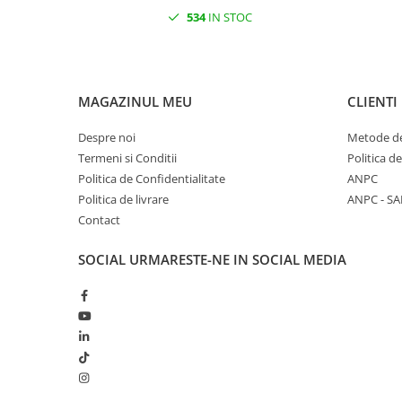
534
IN STOC
MAGAZINUL MEU
CLIENTI
Despre noi
Metode de
Termeni si Conditii
Politica d
Politica de Confidentialitate
ANPC
Politica de livrare
ANPC - SA
Contact
SOCIAL
URMARESTE-NE IN SOCIAL MEDIA