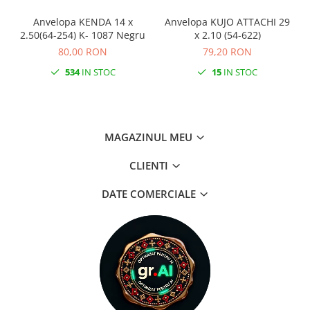
Anvelopa KENDA 14 x
Anvelopa KUJO ATTACHI 29
2.50(64-254) K- 1087 Negru
x 2.10 (54-622)
80,00 RON
79,20 RON
534
IN STOC
15
IN STOC
MAGAZINUL MEU
CLIENTI
DATE COMERCIALE