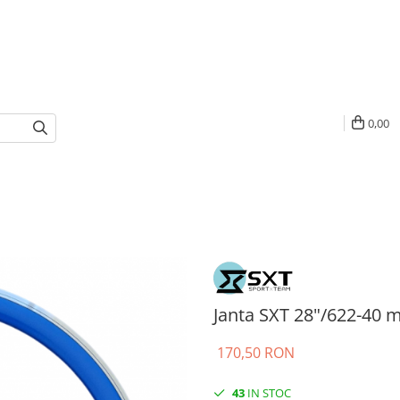
0,00
Janta SXT 28"/622-40 
170,50 RON
43
IN STOC