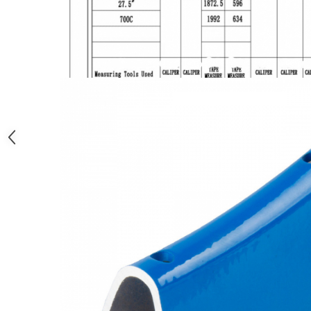
Monobloc