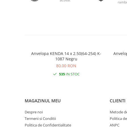
activat
rambu
Anvelopa KENDA 14 x 2.50(64-254) K-
Anvelo
1087 Negru
80,00 RON
535
IN STOC
MAGAZINUL MEU
CLIENTI
Despre noi
Metode de
Termeni si Conditii
Politica d
Politica de Confidentialitate
ANPC