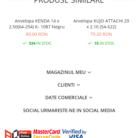
Anvelopa KENDA 14 x
Anvelopa KUJO ATTACHI 29
2.50(64-254) K- 1087 Negru
x 2.10 (54-622)
80,00 RON
79,20 RON
534
IN STOC
15
IN STOC
MAGAZINUL MEU
CLIENTI
DATE COMERCIALE
SOCIAL
URMARESTE-NE IN SOCIAL MEDIA