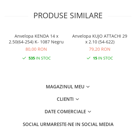
Monobloc
PRODUSE SIMILARE
Anvelopa KENDA 14 x
Anvelopa KUJO ATTACHI 29
2.50(64-254) K- 1087 Negru
x 2.10 (54-622)
80,00 RON
79,20 RON
535
IN STOC
15
IN STOC
MAGAZINUL MEU
CLIENTI
DATE COMERCIALE
SOCIAL
URMARESTE-NE IN SOCIAL MEDIA