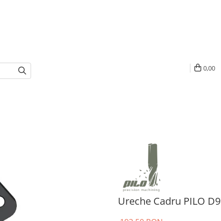
0,00
Ureche Cadru PILO D