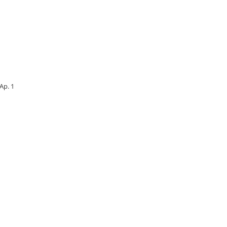
 Ap. 1