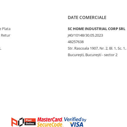
DATE COMERCIALE
 Plata
SC HOME INDUSTRIAL CORP SRL
e Retur
J40/10148/30.05.2023
48257638
L
Str. Rascoala 1907, Nr. 2, Bl. 1, Sc. 1,
București, București - sector 2