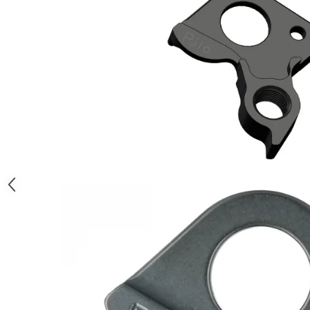
Monobloc