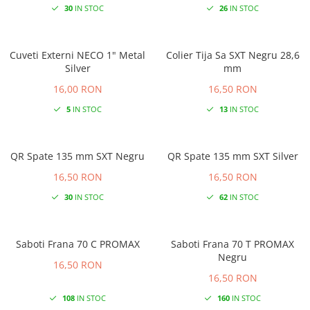
30
IN STOC
26
IN STOC
Cuveti Externi NECO 1" Metal
Colier Tija Sa SXT Negru 28,6
Silver
mm
16,00 RON
16,50 RON
5
IN STOC
13
IN STOC
QR Spate 135 mm SXT Negru
QR Spate 135 mm SXT Silver
16,50 RON
16,50 RON
30
IN STOC
62
IN STOC
Saboti Frana 70 C PROMAX
Saboti Frana 70 T PROMAX
Negru
16,50 RON
16,50 RON
108
IN STOC
160
IN STOC