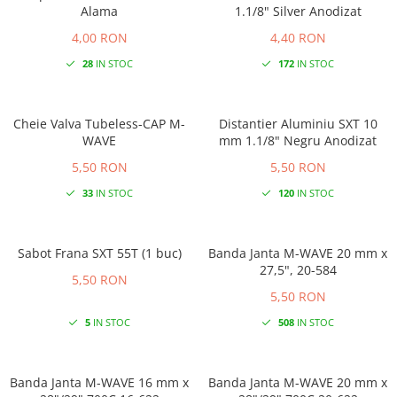
Alama
1.1/8" Silver Anodizat
4,00 RON
4,40 RON
28
IN STOC
172
IN STOC
Cheie Valva Tubeless-CAP M-
Distantier Aluminiu SXT 10
WAVE
mm 1.1/8" Negru Anodizat
5,50 RON
5,50 RON
33
IN STOC
120
IN STOC
Sabot Frana SXT 55T (1 buc)
Banda Janta M-WAVE 20 mm x
27,5", 20-584
5,50 RON
5,50 RON
5
IN STOC
508
IN STOC
Banda Janta M-WAVE 16 mm x
Banda Janta M-WAVE 20 mm x