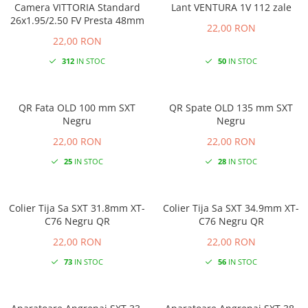
Camera VITTORIA Standard
Lant VENTURA 1V 112 zale
26x1.95/2.50 FV Presta 48mm
22,00 RON
22,00 RON
312
IN STOC
50
IN STOC
QR Fata OLD 100 mm SXT
QR Spate OLD 135 mm SXT
Negru
Negru
22,00 RON
22,00 RON
25
IN STOC
28
IN STOC
Colier Tija Sa SXT 31.8mm XT-
Colier Tija Sa SXT 34.9mm XT-
C76 Negru QR
C76 Negru QR
22,00 RON
22,00 RON
73
IN STOC
56
IN STOC