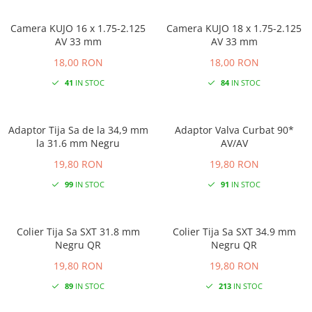
Camera KUJO 16 x 1.75-2.125
Camera KUJO 18 x 1.75-2.125
AV 33 mm
AV 33 mm
18,00 RON
18,00 RON
41
IN STOC
84
IN STOC
Adaptor Tija Sa de la 34,9 mm
Adaptor Valva Curbat 90*
la 31.6 mm Negru
AV/AV
19,80 RON
19,80 RON
99
IN STOC
91
IN STOC
Colier Tija Sa SXT 31.8 mm
Colier Tija Sa SXT 34.9 mm
Negru QR
Negru QR
19,80 RON
19,80 RON
89
IN STOC
213
IN STOC