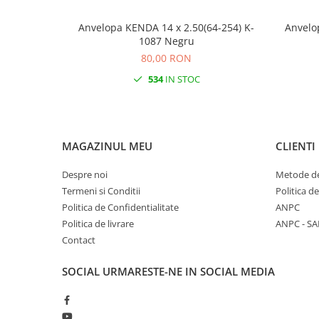
Anvelopa KENDA 14 x 2.50(64-254) K-
Anvelo
1087 Negru
80,00 RON
534
IN STOC
MAGAZINUL MEU
CLIENTI
Despre noi
Metode de
Termeni si Conditii
Politica d
Politica de Confidentialitate
ANPC
Politica de livrare
ANPC - SA
Contact
SOCIAL
URMARESTE-NE IN SOCIAL MEDIA