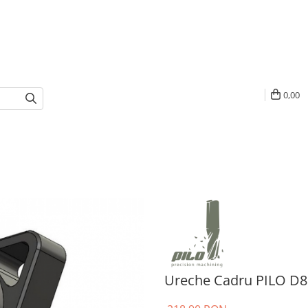
0,00
Ureche Cadru PILO D8