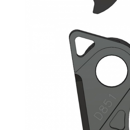
Monobloc