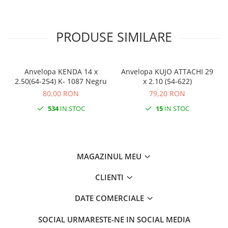
Monobloc
PRODUSE SIMILARE
Anvelopa KENDA 14 x
Anvelopa KUJO ATTACHI 29
2.50(64-254) K- 1087 Negru
x 2.10 (54-622)
80,00 RON
79,20 RON
534
IN STOC
15
IN STOC
MAGAZINUL MEU
CLIENTI
DATE COMERCIALE
SOCIAL
URMARESTE-NE IN SOCIAL MEDIA