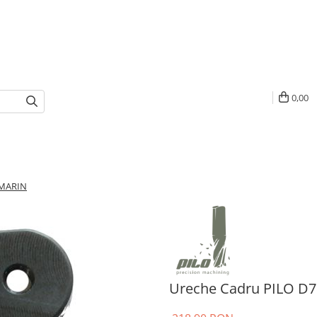
0,00
 MARIN
Ureche Cadru PILO D