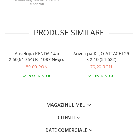
autorizati
Monobloc
PRODUSE SIMILARE
Anvelopa KENDA 14 x
Anvelopa KUJO ATTACHI 29
2.50(64-254) K- 1087 Negru
x 2.10 (54-622)
80,00 RON
79,20 RON
533
IN STOC
15
IN STOC
MAGAZINUL MEU
CLIENTI
DATE COMERCIALE