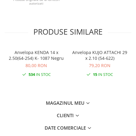
autorizati
Monobloc
PRODUSE SIMILARE
Anvelopa KENDA 14 x
Anvelopa KUJO ATTACHI 29
2.50(64-254) K- 1087 Negru
x 2.10 (54-622)
80,00 RON
79,20 RON
534
IN STOC
15
IN STOC
MAGAZINUL MEU
CLIENTI
DATE COMERCIALE