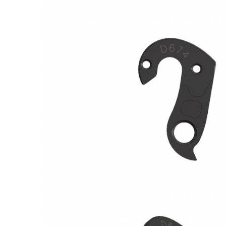
Monobloc