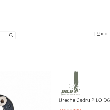
0,00
Ureche Cadru PILO D6