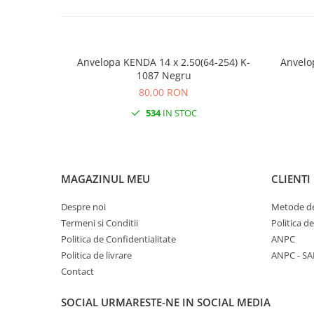
Anvelopa KENDA 14 x 2.50(64-254) K-
Anvelo
1087 Negru
80,00 RON
534
IN STOC
MAGAZINUL MEU
CLIENTI
Despre noi
Metode de
Termeni si Conditii
Politica d
Politica de Confidentialitate
ANPC
Politica de livrare
ANPC - SA
Contact
SOCIAL
URMARESTE-NE IN SOCIAL MEDIA