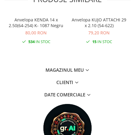
Anvelopa KENDA 14 x
Anvelopa KUJO ATTACHI 29
2.50(64-254) K- 1087 Negru
x 2.10 (54-622)
80,00 RON
79,20 RON
534
IN STOC
15
IN STOC
MAGAZINUL MEU
CLIENTI
DATE COMERCIALE