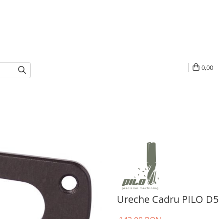
0,00
Ureche Cadru PILO D5