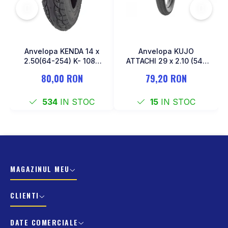
Anvelopa KENDA 14 x
Anvelopa KUJO
2.50(64-254) K- 1087
ATTACHI 29 x 2.10 (54-
Negru
622)
80,00 RON
79,20 RON
534
IN STOC
15
IN STOC
MAGAZINUL MEU
CLIENTI
DATE COMERCIALE