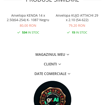
Anvelopa KENDA 14 x
Anvelopa KUJO ATTACHI 29
2.50(64-254) K- 1087 Negru
x 2.10 (54-622)
80,00 RON
79,20 RON
534
IN STOC
15
IN STOC
MAGAZINUL MEU
CLIENTI
DATE COMERCIALE