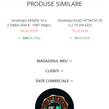
PRODUSE SIMILARE
Anvelopa KENDA 14 x
Anvelopa KUJO ATTACHI 29
2.50(64-254) K- 1087 Negru
x 2.10 (54-622)
80,00 RON
79,20 RON
534
IN STOC
15
IN STOC
MAGAZINUL MEU
CLIENTI
DATE COMERCIALE