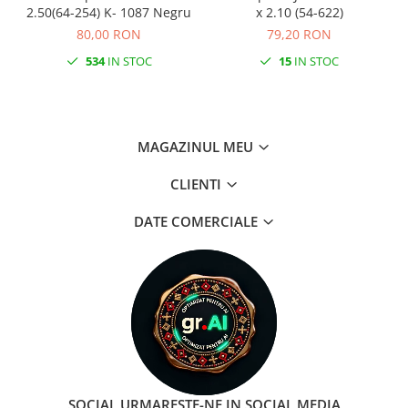
2.50(64-254) K- 1087 Negru
x 2.10 (54-622)
80,00 RON
79,20 RON
534
IN STOC
15
IN STOC
MAGAZINUL MEU
CLIENTI
DATE COMERCIALE
SOCIAL
URMARESTE-NE IN SOCIAL MEDIA