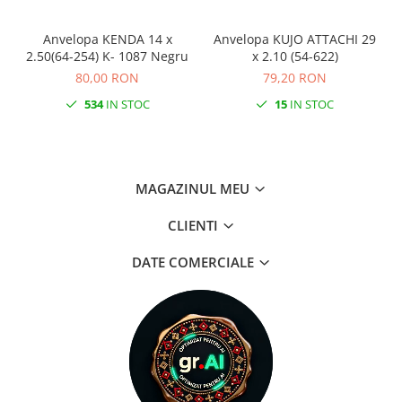
Anvelopa KENDA 14 x
Anvelopa KUJO ATTACHI 29
2.50(64-254) K- 1087 Negru
x 2.10 (54-622)
80,00 RON
79,20 RON
534
IN STOC
15
IN STOC
MAGAZINUL MEU
CLIENTI
DATE COMERCIALE