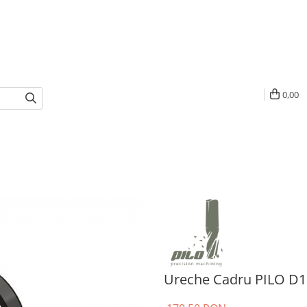
0,00
Ureche Cadru PILO D1