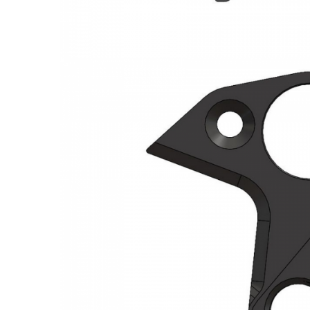
Monobloc