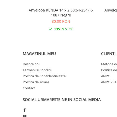
Anvelopa KENDA 14 x 2.50(64-254) K-
Anvelo
1087 Negru
80,00 RON
535
IN STOC
MAGAZINUL MEU
CLIENTI
Despre noi
Metode de
Termeni si Conditii
Politica d
Politica de Confidentialitate
ANPC
Politica de livrare
ANPC - SA
Contact
SOCIAL
URMARESTE-NE IN SOCIAL MEDIA