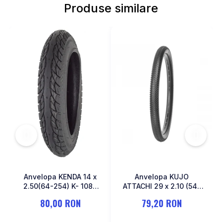
Produse similare
MONOBLOC
Anvelopa KENDA 14 x
Anvelopa KUJO
2.50(64-254) K- 1087
ATTACHI 29 x 2.10 (54-
Negru
622)
80,00 RON
79,20 RON