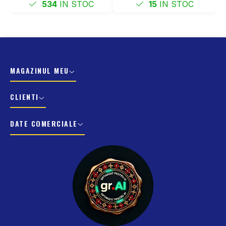
534
IN STOC
15
IN STOC
MAGAZINUL MEU
CLIENTI
DATE COMERCIALE