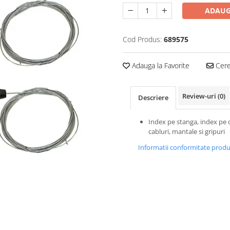
ADAUG
Cod Produs:
689575
Adauga la Favorite
Cere 
Review-uri
(0)
Descriere
Index pe stanga, index pe 
cabluri, mantale si gripuri
Informatii conformitate prod