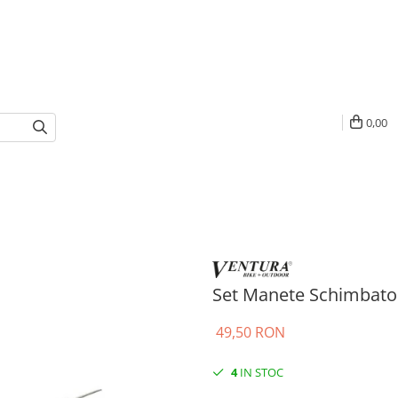
0,00
Set Manete Schimbato
49,50 RON
4
IN STOC