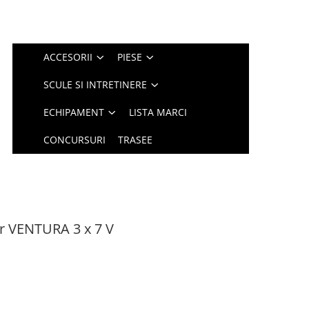
ACCESORII
PIESE
SCULE SI INTRETINERE
ECHIPAMENT
LISTA MARCI
CONCURSURI
TRASEE
r VENTURA 3 x 7 V