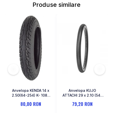
Produse similare
MONOBLOC
Anvelopa KENDA 14 x
Anvelopa KUJO
2.50(64-254) K- 1087
ATTACHI 29 x 2.10 (54-
Negru
622)
80,00 RON
79,20 RON