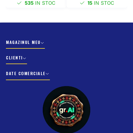
535
IN STOC
15
IN STOC
MAGAZINUL MEU
CLIENTI
DATE COMERCIALE