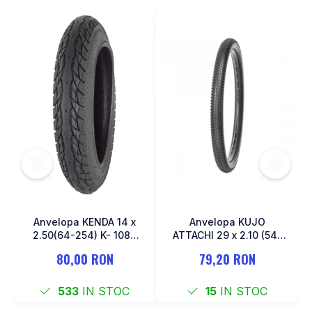
MONOBLOC
Anvelopa KENDA 14 x
Anvelopa KUJO
2.50(64-254) K- 1087
ATTACHI 29 x 2.10 (54-
Negru
622)
80,00 RON
79,20 RON
533
IN STOC
15
IN STOC