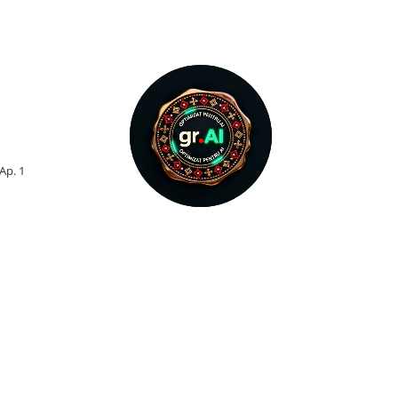
 Ap. 1