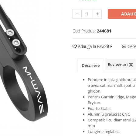
ADAUG
Cod Produs:
244681
Adauga la Favorite
Cere 
Review-uri
(0)
Descriere
Prindere in fata ghidonului
a avea cat mai mult spatiu
ghidon
Pentru Garmin Edge, Mage
Bryton.
Foarte Stabil
Aluminiu prelucrat CNC
Compatibil cu diametrul 22
mm
Lungime reglabila