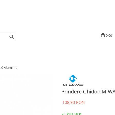
0,00
.0 Aluminiu
Prindere Ghidon M-WA
108,90 RON
7
IN STOC