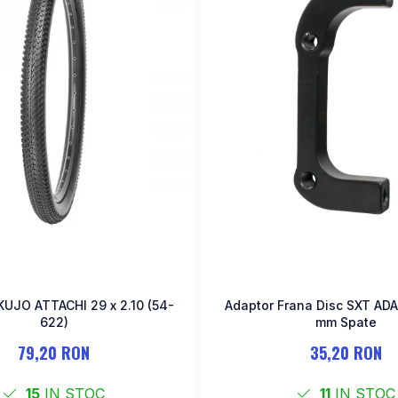
KUJO ATTACHI 29 x 2.10 (54-
Adaptor Frana Disc SXT ADA
622)
mm Spate
79,20 RON
35,20 RON
15
IN STOC
11
IN STOC