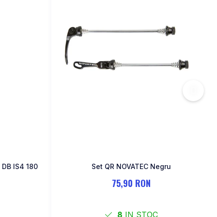
 DB IS4 180
Set QR NOVATEC Negru
75,90 RON
8
IN STOC