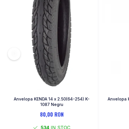
MONOBLOC
Anvelopa KENDA 14 x 2.50(64-254) K-
Anvelopa 
1087 Negru
80,00 RON
534
IN STOC