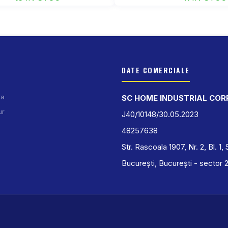
DATE COMERCIALE
ta
SC HOME INDUSTRIAL COR
ur
J40/10148/30.05.2023
48257638
Str. Rascoala 1907, Nr. 2, Bl. 1, 
București, București - sector 