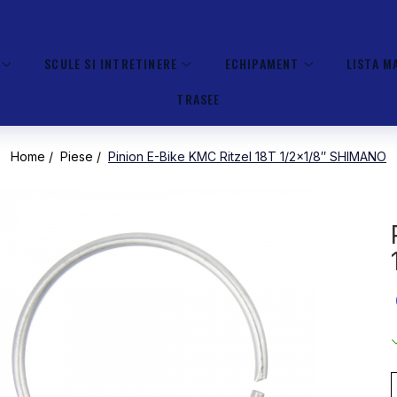
SCULE SI INTRETINERE
ECHIPAMENT
LISTA M
TRASEE
Home /
Piese /
Pinion E-Bike KMC Ritzel 18T 1/2×1/8″ SHIMANO