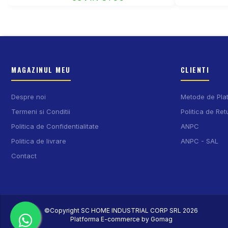
MAGAZINUL MEU
CLIENTI
Despre noi
Metode de Pla
Termeni si Conditii
Politica de Ret
Politica de Confidentialitate
ANPC
Politica de livrare
ANPC - SAL
Contact
©Copyright SC HOME INDUSTRIAL CORP SRL 2026
Platforma E-commerce by Gomag