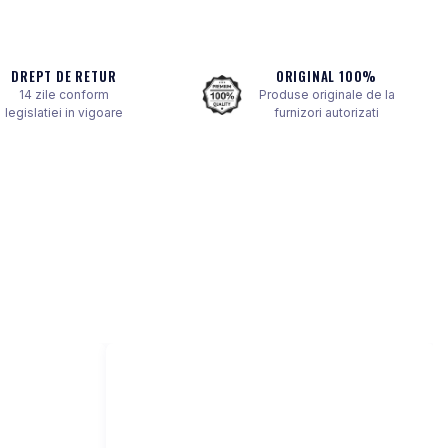
DREPT DE RETUR
ORIGINAL 100%
14 zile conform
Produse originale de la
legislatiei in vigoare
furnizori autorizati