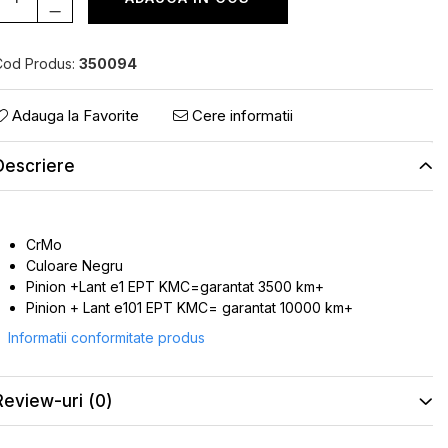
Cod Produs:
350094
Adauga la Favorite
Cere informatii
Descriere
CrMo
Culoare Negru
Pinion +Lant e1 EPT KMC=garantat 3500 km+
Pinion + Lant e101 EPT KMC= garantat 10000 km+
Informatii conformitate produs
Review-uri
(0)