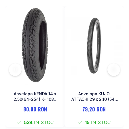
MONOBLOC
Anvelopa KENDA 14 x
Anvelopa KUJO
2.50(64-254) K- 1087
ATTACHI 29 x 2.10 (54-
Negru
622)
80,00 RON
79,20 RON
534
IN STOC
15
IN STOC