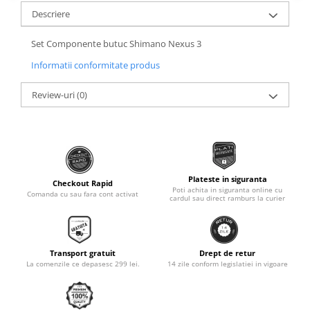
Roti Spate
Descriere
Sonerie
Frane V-Brake
Diverse
Set Componente butuc Shimano Nexus 3
Set Roti
Accesorii Remorca
Informatii conformitate produs
Suspensii Spate
Roti ajutatoare
Butuci Roata
Review-uri
(0)
Scaune pentru Copii
Pinioane
Transport si Depozitare
Schimbator Pinioane
Schimbator Foi
Manete Schimbator
Plateste in siguranta
Checkout Rapid
Poti achita in siguranta online cu
Comanda cu sau fara cont activat
Etrier frana
cardul sau direct ramburs la curier
Jante
Angrenaje
Transport gratuit
Drept de retur
Ureche cadru
La comenzile ce depasesc 299 lei.
14 zile conform legislatiei in vigoare
Disc frana
Cuvete