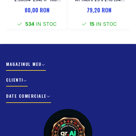
Negru
622)
80,00 RON
79,20 RON
534
IN STOC
15
IN STOC
MAGAZINUL MEU
CLIENTI
DATE COMERCIALE